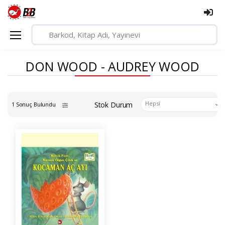
DON WOOD - AUDREY WOOD
Hepsi
Stok Durum
1 Sonuç Bulundu