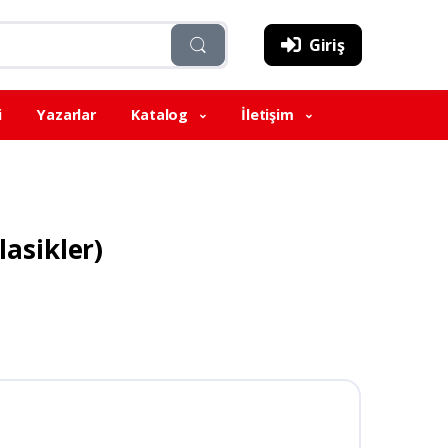
Giriş
i
Yazarlar
Katalog
İletişim
lasikler)