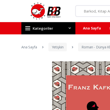
Kategoriler
Ana Sayfa
Ana Sayfa
Yetişkin
Roman - Dünya Kla