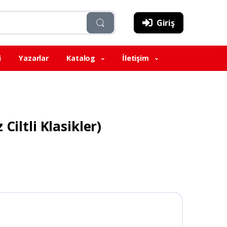
Giriş
i
Yazarlar
Katalog
İletişim
Ciltli Klasikler)