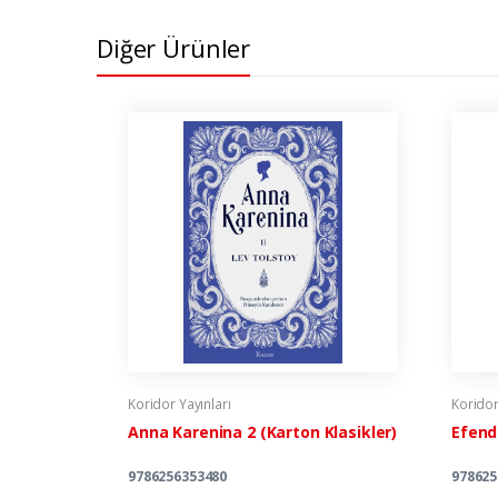
Diğer Ürünler
Koridor Yayınları
Koridor
Anna Karenina 2 (Karton Klasikler)
Efendi
9786256353480
978625