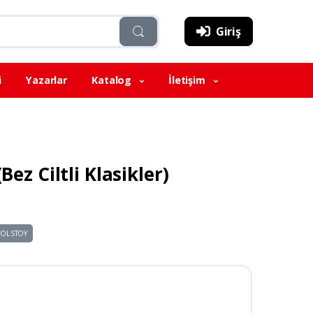
Giriş
i
Yazarlar
Katalog
İletişim
Bez Ciltli Klasikler)
TOLSTOY