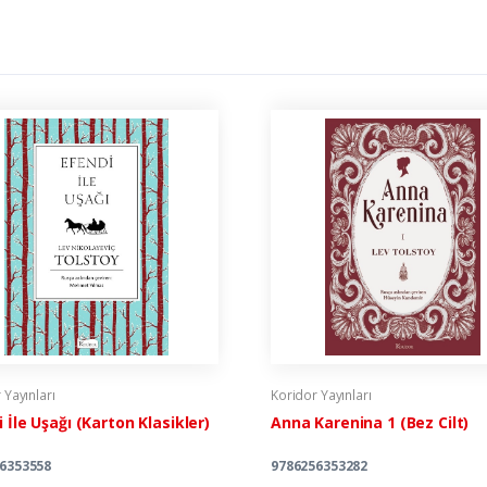
 Yayınları
Koridor Yayınları
 İle Uşağı (Karton Klasikler)
Anna Karenina 1 (Bez Cilt)
6353558
9786256353282