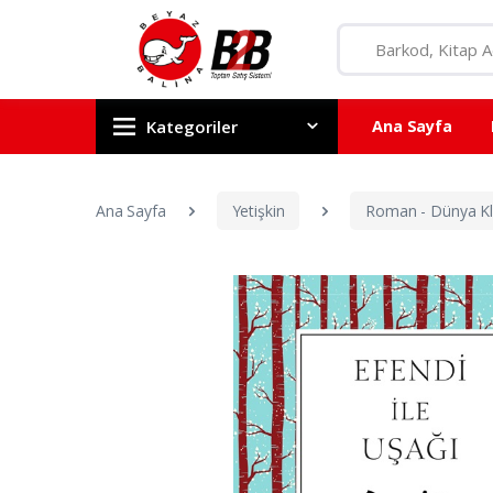
Kategoriler
Ana Sayfa
Ana Sayfa
Yetişkin
Roman - Dünya Kla