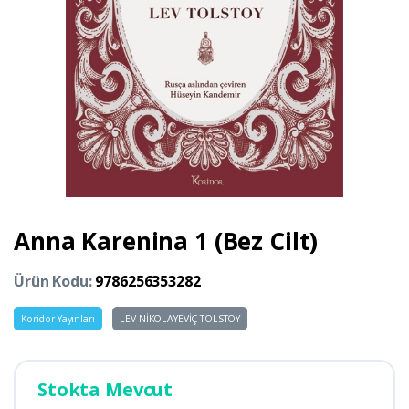
Anna Karenina 1 (Bez Cilt)
Ürün Kodu:
9786256353282
Koridor Yayınları
LEV NİKOLAYEVİÇ TOLSTOY
Stokta Mevcut