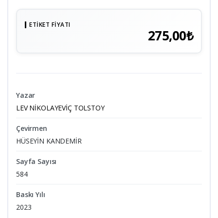
ETIKET FIYATI
275,00₺
Yazar
LEV NİKOLAYEVİÇ TOLSTOY
Çevirmen
HÜSEYİN KANDEMİR
Sayfa Sayısı
584
Baskı Yılı
2023