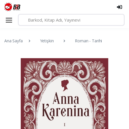
Ana Sayfa
Yetişkin
Roman - Tarihi