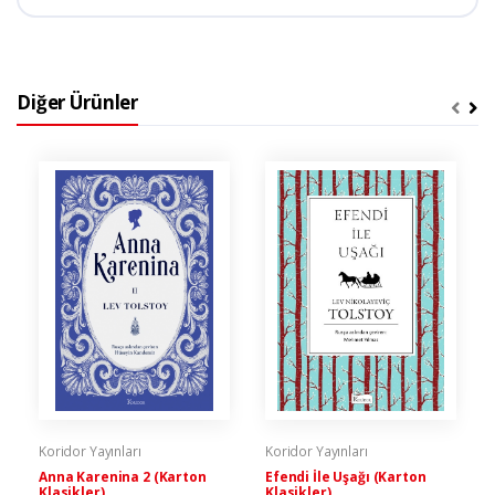
Diğer Ürünler
Koridor Yayınları
Koridor Yayınları
Anna Karenina 2 (Karton
Efendi İle Uşağı (Karton
Klasikler)
Klasikler)