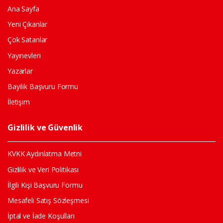
Ana Sayfa
Yeni Çıkanlar
Çok Satanlar
Yayınevleri
Yazarlar
Bayilik Başvuru Formu
İletişim
Gizlilik ve Güvenlik
KVKK Aydınlatma Metni
Gizlilik ve Veri Politikası
İlgili Kişi Başvuru Formu
Mesafeli Satış Sözleşmesi
İptal ve İade Koşulları