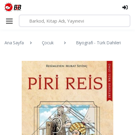
Ana Sayfa
Çocuk
Biyografi - Türk Dahileri