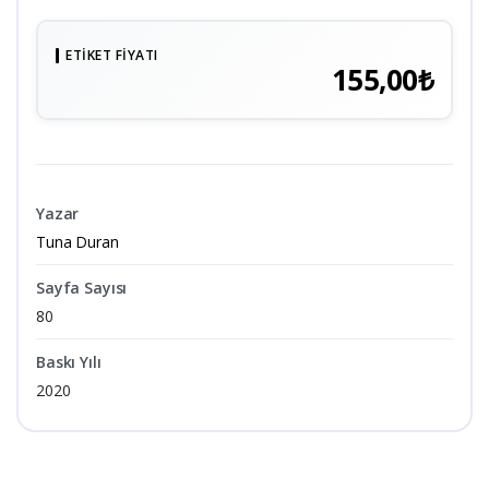
ETIKET FIYATI
155,00₺
Yazar
Tuna Duran
Sayfa Sayısı
80
Baskı Yılı
2020