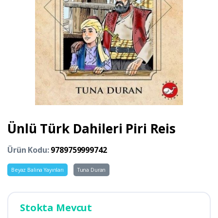
Ünlü Türk Dahileri Piri Reis
Ürün Kodu:
9789759999742
Beyaz Balina Yayınları
Tuna Duran
Stokta Mevcut