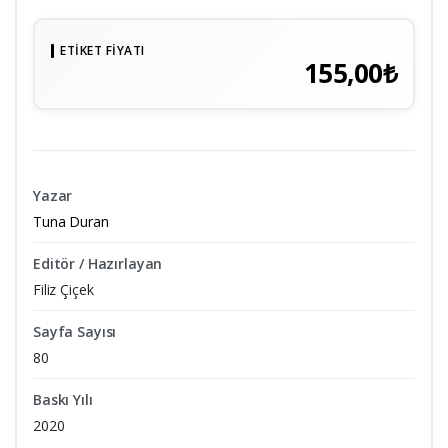
ETIKET FIYATI
155,00₺
Yazar
Tuna Duran
Editör / Hazırlayan
Filiz Çiçek
Sayfa Sayısı
80
Baskı Yılı
2020