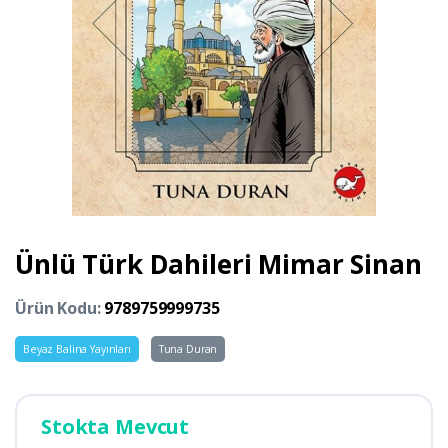
Ünlü Türk Dahileri Mimar Sinan
Ürün Kodu:
9789759999735
Beyaz Balina Yayınları
Tuna Duran
Stokta Mevcut