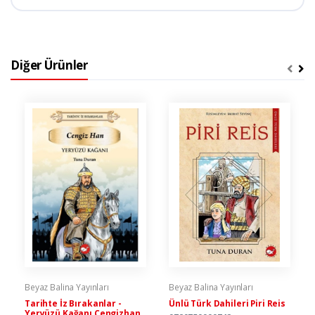
Diğer Ürünler
Beyaz Balina Yayınları
Beyaz Balina Yayınları
Tarihte İz Bırakanlar -
Ünlü Türk Dahileri Piri Reis
Yeryüzü Kağanı Cengizhan