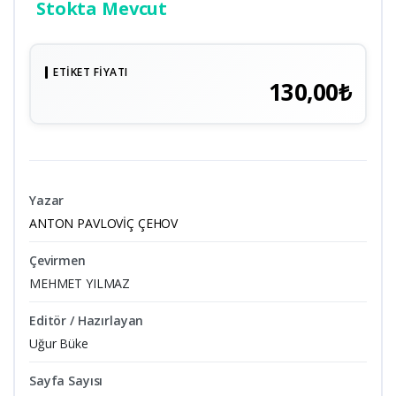
Stokta Mevcut
ETIKET FIYATI
130,00₺
Yazar
ANTON PAVLOVİÇ ÇEHOV
Çevirmen
MEHMET YILMAZ
Editör / Hazırlayan
Uğur Büke
Sayfa Sayısı