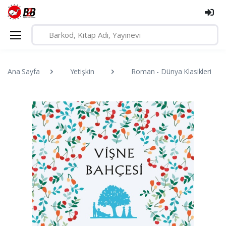
Ana Sayfa
Yetişkin
Roman - Dünya Klasikleri