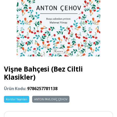
Vişne Bahçesi (Bez Ciltli
Klasikler)
Ürün Kodu:
9786257781138
Koridor Yayınları
ANTON PAVLOVİÇ ÇEHOV