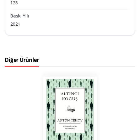
128
Baskı Yılı
2021
Diğer Ürünler