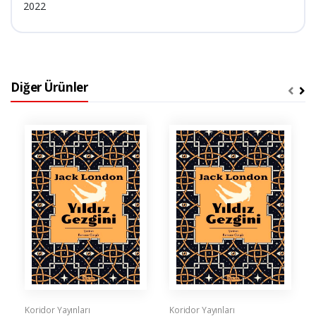
2022
Diğer Ürünler
Koridor Yayınları
Koridor Yayınları