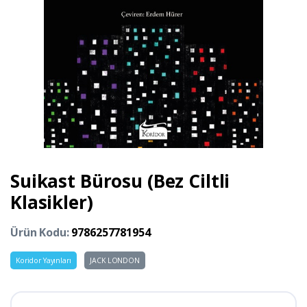
Suikast Bürosu (Bez Ciltli
Klasikler)
Ürün Kodu:
9786257781954
Koridor Yayınları
JACK LONDON