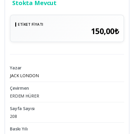
Stokta Mevcut
ETIKET FIYATI
150,00₺
Yazar
JACK LONDON
Çevirmen
ERDEM HÜRER
Sayfa Sayısı
208
Baskı Yılı