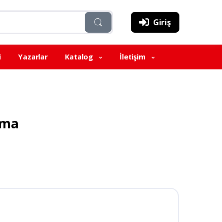
Giriş
i
Yazarlar
Katalog
İletişim
rma