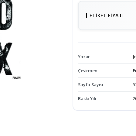
ETIKET FIYATI
Yazar
J
Çevirmen
E
Sayfa Sayısı
5
Baskı Yılı
2