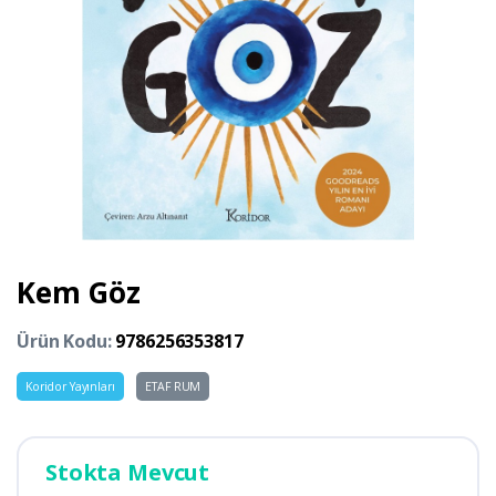
Kem Göz
Ürün Kodu:
9786256353817
Koridor Yayınları
ETAF RUM
Stokta Mevcut