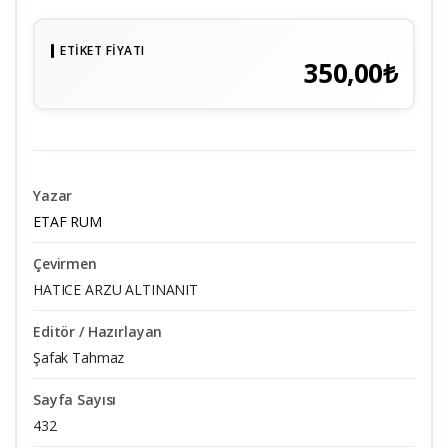
ETIKET FIYATI
350,00₺
Yazar
ETAF RUM
Çevirmen
HATICE ARZU ALTINANIT
Editör / Hazırlayan
Şafak Tahmaz
Sayfa Sayısı
432