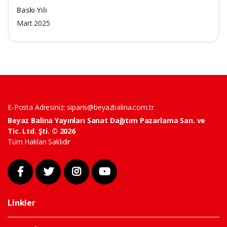
Baskı Yılı
Mart 2025
E-Posta Adresiniz:
siparis@beyazbalina.com.tr
Beyaz Balina Yayınları Sanat Dağıtım Pazarlama San. ve
Tic. Ltd. Şti. © 2026
Tüm Hakları Saklıdır
Linkler