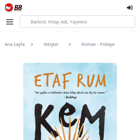
Ana Sayfa
Yetişkin
Roman - Polisiye