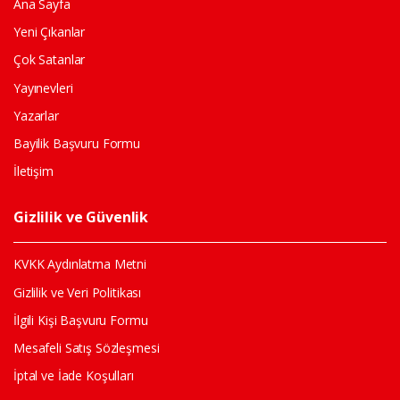
Ana Sayfa
Yeni Çıkanlar
Çok Satanlar
Yayınevleri
Yazarlar
Bayilik Başvuru Formu
İletişim
Gizlilik ve Güvenlik
KVKK Aydınlatma Metni
Gizlilik ve Veri Politikası
İlgili Kişi Başvuru Formu
Mesafeli Satış Sözleşmesi
İptal ve İade Koşulları