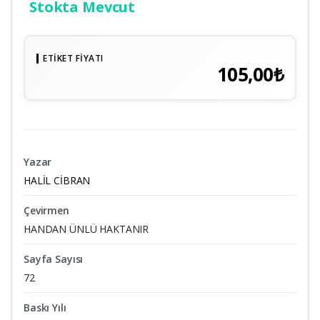
Stokta Mevcut
ETIKET FIYATI
105,00₺
Yazar
HALİL CİBRAN
Çevirmen
HANDAN ÜNLÜ HAKTANIR
Sayfa Sayısı
72
Baskı Yılı