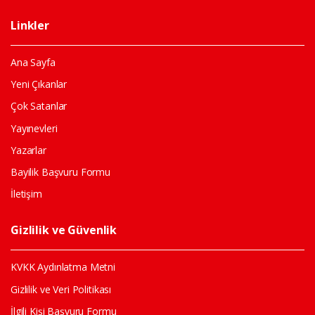
Linkler
Ana Sayfa
Yeni Çıkanlar
Çok Satanlar
Yayınevleri
Yazarlar
Bayilik Başvuru Formu
İletişim
Gizlilik ve Güvenlik
KVKK Aydınlatma Metni
Gizlilik ve Veri Politikası
İlgili Kişi Başvuru Formu