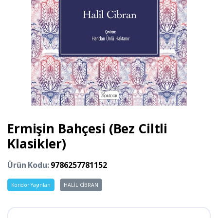
Ermişin Bahçesi (Bez Ciltli
Klasikler)
Ürün Kodu:
9786257781152
Koridor Yayınları
HALİL CİBRAN