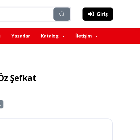
Giriş
i
Yazarlar
Katalog
İletişim
Öz Şefkat
k