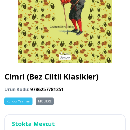
Cimri (Bez Ciltli Klasikler)
Ürün Kodu:
9786257781251
Koridor Yayınları
MOLIÈRE
Stokta Mevcut