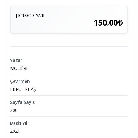
ETIKET FIYATI
150,00₺
Yazar
MOLIÈRE
Çevirmen
EBRU ERBAŞ
Sayfa Sayısı
200
Baskı Yılı
2021