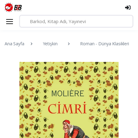
Ana Sayfa
Yetişkin
Roman - Dünya Klasikleri