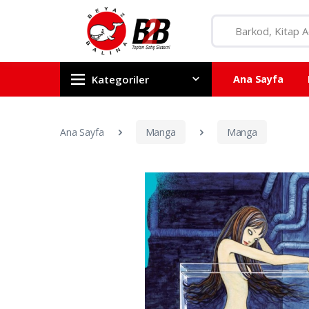
Kategoriler
Ana Sayfa
Ana Sayfa
Manga
Manga