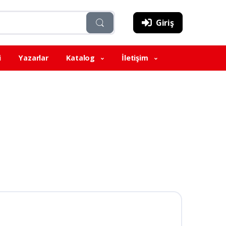
Giriş
i
Yazarlar
Katalog
İletişim