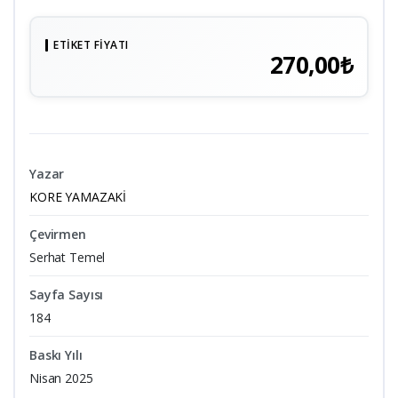
ETIKET FIYATI
270,00₺
Yazar
KORE YAMAZAKİ
Çevirmen
Serhat Temel
Sayfa Sayısı
184
Baskı Yılı
Nisan 2025