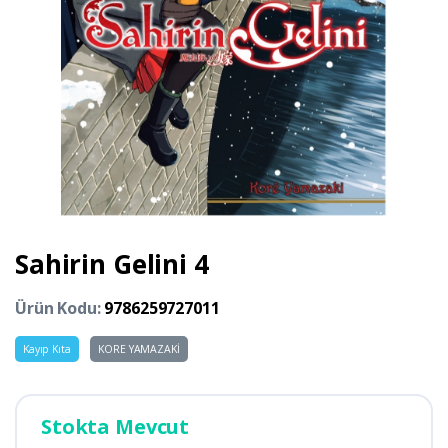
Sahirin Gelini 4
Ürün Kodu:
9786259727011
Kayıp Kıta
KORE YAMAZAKİ
Stokta Mevcut