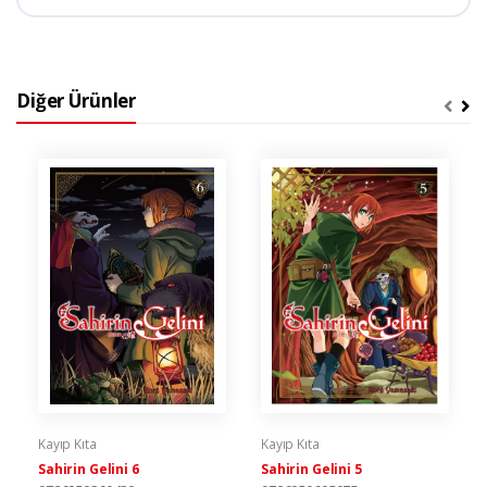
Diğer Ürünler
Kayıp Kıta
Kayıp Kıta
Sahirin Gelini 6
Sahirin Gelini 5