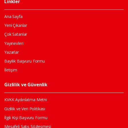
Linkler
Ana Sayfa
Yeni Çıkanlar
Çok Satanlar
Yayınevleri
Yazarlar
Bayilik Başvuru Formu
İletişim
Gizlilik ve Güvenlik
KVKK Aydınlatma Metni
Gizlilik ve Veri Politikası
İlgili Kişi Başvuru Formu
Mesafeli Satış Sözleşmesi