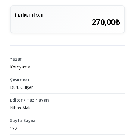
ETIKET FIYATI
270,00₺
Yazar
Kotoyama
Çevirmen
Duru Gülşen
Editör / Hazırlayan
Nihan Alak
Sayfa Sayısı
192