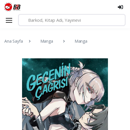
Ana Sayfa
Manga
Manga