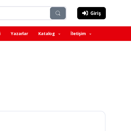
Giriş
i
Yazarlar
Katalog
İletişim