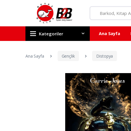
Kategoriler
Ana Sayfa
Ana Sayfa
Gençlik
Distopya