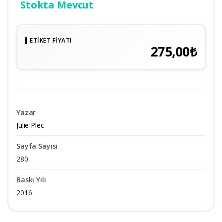
Stokta Mevcut
ETIKET FIYATI
275,00₺
Yazar
Julie Plec
Sayfa Sayısı
280
Baskı Yılı
2016