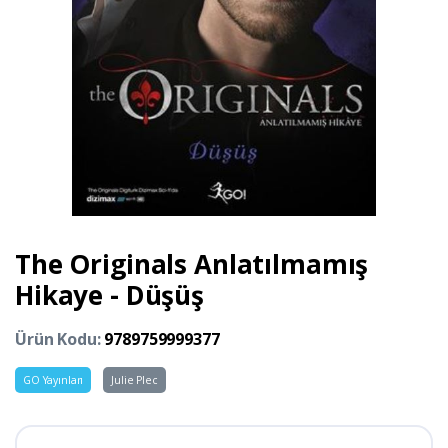
The Originals Anlatılmamış
Hikaye - Düşüş
Ürün Kodu:
9789759999377
GO Yayınları
Julie Plec