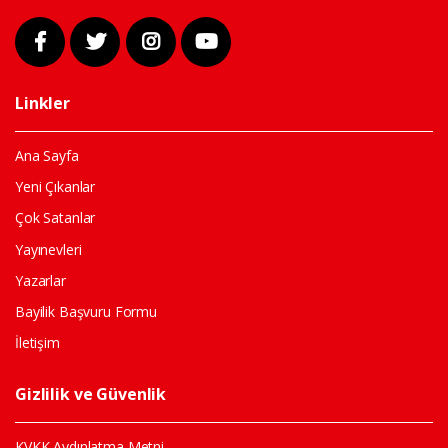
Linkler
Ana Sayfa
Yeni Çıkanlar
Çok Satanlar
Yayınevleri
Yazarlar
Bayilik Başvuru Formu
İletişim
Gizlilik ve Güvenlik
KVKK Aydınlatma Metni