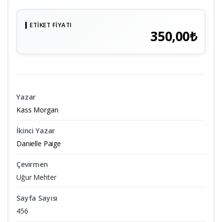
ETIKET FIYATI
350,00₺
Yazar
Kass Morgan
İkinci Yazar
Danielle Paige
Çevirmen
Uğur Mehter
Sayfa Sayısı
456