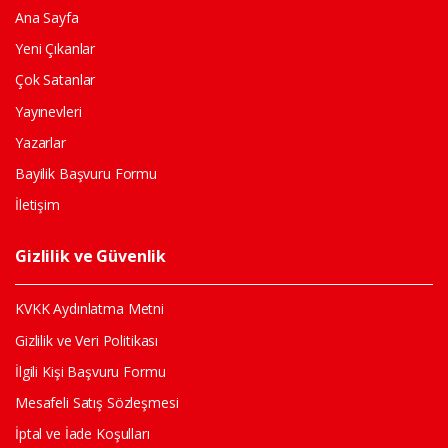
Ana Sayfa
Yeni Çıkanlar
Çok Satanlar
Yayınevleri
Yazarlar
Bayilik Başvuru Formu
İletişim
Gizlilik ve Güvenlik
KVKK Aydınlatma Metni
Gizlilik ve Veri Politikası
İlgili Kişi Başvuru Formu
Mesafeli Satış Sözleşmesi
İptal ve İade Koşulları