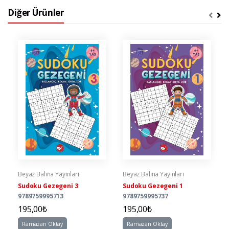
Diğer Ürünler
Beyaz Balina Yayınları
Beyaz Balina Yayınları
Sudoku Gezegeni 3
Sudoku Gezegeni 1
9789759995713
9789759995737
195,00₺
195,00₺
Ramazan Oktay
Ramazan Oktay