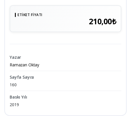
ETIKET FIYATI
210,00₺
Yazar
Ramazan Oktay
Sayfa Sayısı
160
Baskı Yılı
2019