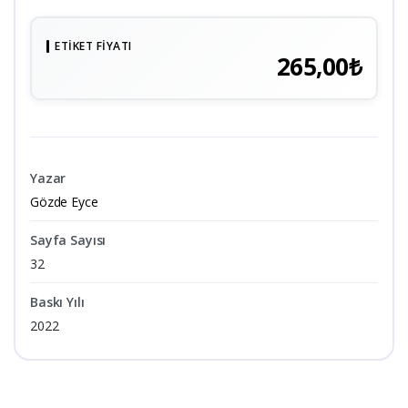
ETIKET FIYATI
265,00₺
Yazar
Gözde Eyce
Sayfa Sayısı
32
Baskı Yılı
2022