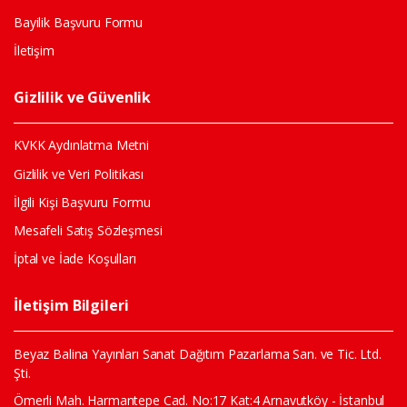
Bayilik Başvuru Formu
İletişim
Gizlilik ve Güvenlik
KVKK Aydınlatma Metni
Gizlilik ve Veri Politikası
İlgili Kişi Başvuru Formu
Mesafeli Satış Sözleşmesi
İptal ve İade Koşulları
İletişim Bilgileri
Beyaz Balina Yayınları Sanat Dağıtım Pazarlama San. ve Tic. Ltd.
Şti.
Ömerli Mah. Harmantepe Cad. No:17 Kat:4 Arnavutköy - İstanbul