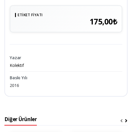
ETIKET FIYATI
175,00₺
Yazar
Kolektif
Baskı Yılı
2016
Diğer Ürünler