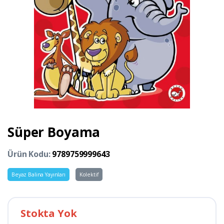
Süper Boyama
Ürün Kodu:
9789759999643
Beyaz Balina Yayınları
Kolektif
Stokta Yok