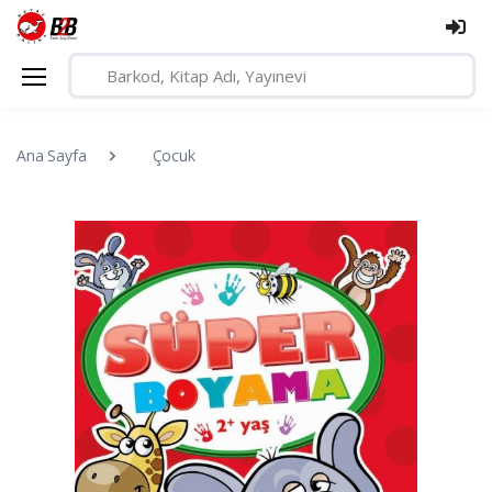
Ana Sayfa
Çocuk