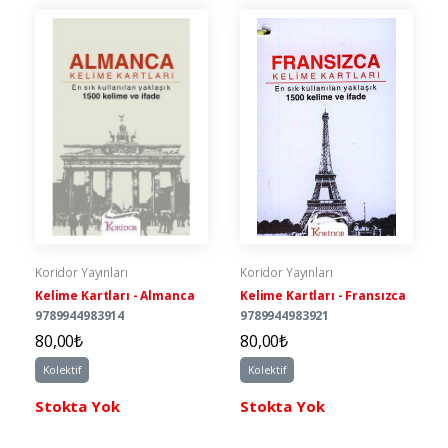
Koridor Yayınları
Koridor Yayınları
Kelime Kartları - Almanca
Kelime Kartları - Fransızca
9789944983914
9789944983921
80,00₺
80,00₺
Kolektif
Kolektif
Stokta Yok
Stokta Yok