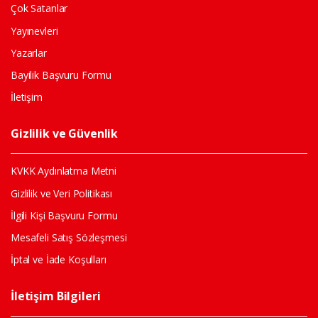
Çok Satanlar
Yayınevleri
Yazarlar
Bayilik Başvuru Formu
İletişim
Gizlilik ve Güvenlik
KVKK Aydınlatma Metni
Gizlilik ve Veri Politikası
İlgili Kişi Başvuru Formu
Mesafeli Satış Sözleşmesi
İptal ve İade Koşulları
İletişim Bilgileri