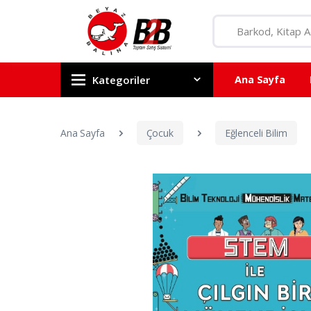
Kategoriler
Ana Sayfa
Ana Sayfa
Çocuk
Eğlenceli Bilim