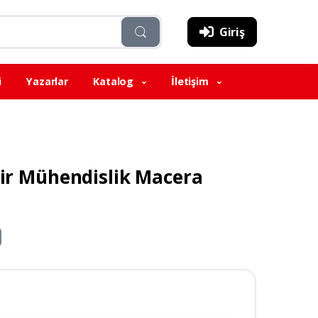
Giriş
i
Yazarlar
Katalog
İletişim
Bir Mühendislik Macera