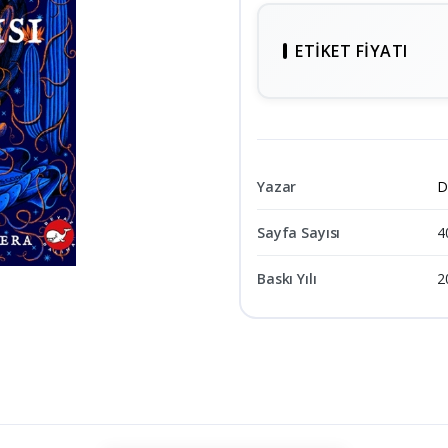
ETIKET FIYATI
Yazar
D
Sayfa Sayısı
4
Baskı Yılı
2