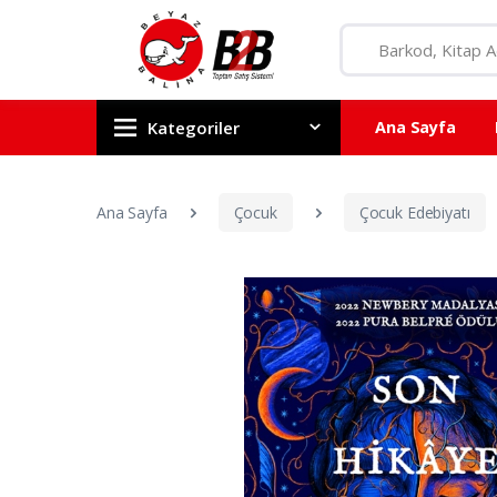
Kategoriler
Ana Sayfa
Ana Sayfa
Çocuk
Çocuk Edebiyatı