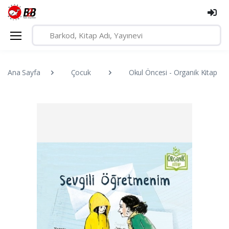
Ana Sayfa
Çocuk
Okul Öncesi - Organik Kitap