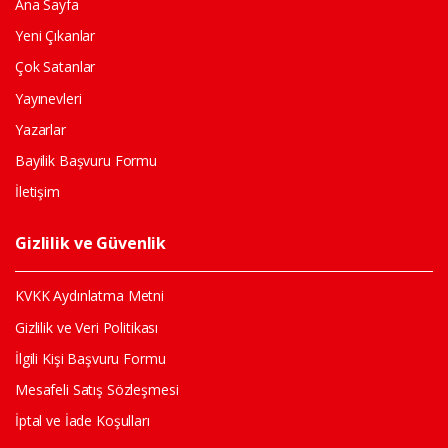
Ana Sayfa
Yeni Çıkanlar
Çok Satanlar
Yayınevleri
Yazarlar
Bayilik Başvuru Formu
İletişim
Gizlilik ve Güvenlik
KVKK Aydınlatma Metni
Gizlilik ve Veri Politikası
İlgili Kişi Başvuru Formu
Mesafeli Satış Sözleşmesi
İptal ve İade Koşulları