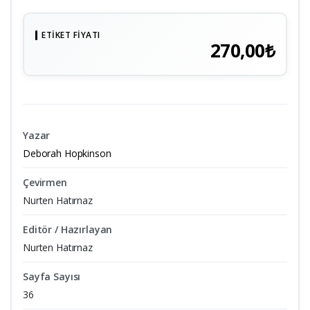
ETIKET FIYATI
270,00₺
Yazar
Deborah Hopkinson
Çevirmen
Nurten Hatırnaz
Editör / Hazırlayan
Nurten Hatırnaz
Sayfa Sayısı
36