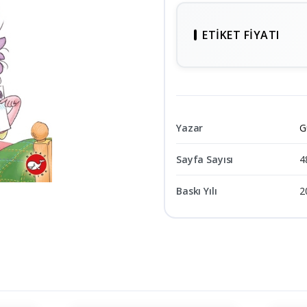
ETIKET FIYATI
Yazar
G
Sayfa Sayısı
4
Baskı Yılı
2