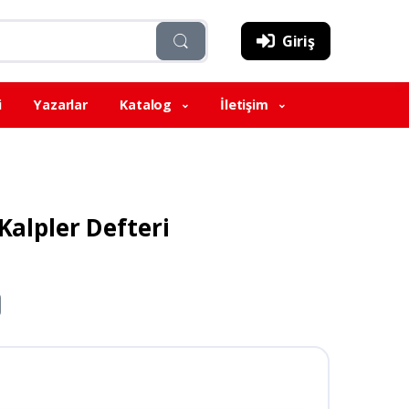
Giriş
i
Yazarlar
Katalog
İletişim
 Kalpler Defteri