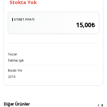
Stokta Yok
ETIKET FIYATI
15,00₺
Yazar
Fatma Işık
Baskı Yılı
2016
Diğer Ürünler