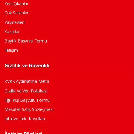
Yeni Çıkanlar
Çok Satanlar
Yayınevleri
Yazarlar
Bayilik Başvuru Formu
İletişim
Gizlilik ve Güvenlik
KVKK Aydınlatma Metni
Gizlilik ve Veri Politikası
İlgili Kişi Başvuru Formu
Mesafeli Satış Sözleşmesi
İptal ve İade Koşulları