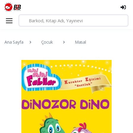
Ana Sayfa
Çocuk
Masal