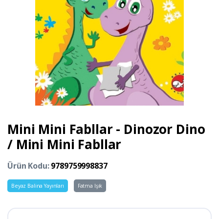
Mini Mini Fabllar - Dinozor Dino
/ Mini Mini Fabllar
Ürün Kodu:
9789759998837
Beyaz Balina Yayınları
Fatma Işık