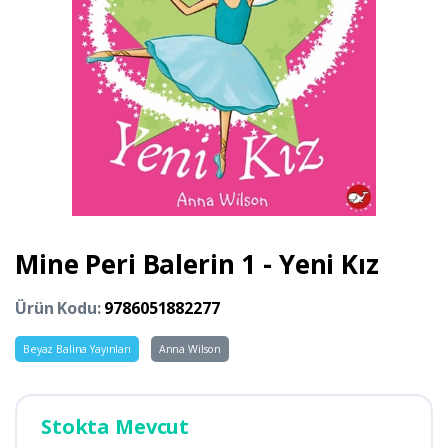
Mine Peri Balerin 1 - Yeni Kız
Ürün Kodu:
9786051882277
Beyaz Balina Yayınları
Anna Wilson
Stokta Mevcut