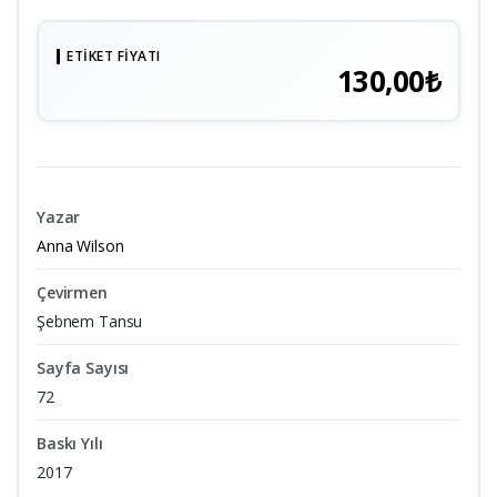
ETIKET FIYATI
130,00₺
Yazar
Anna Wilson
Çevirmen
Şebnem Tansu
Sayfa Sayısı
72
Baskı Yılı
2017