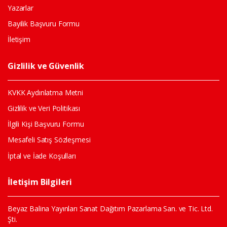
Yazarlar
Bayilik Başvuru Formu
İletişim
Gizlilik ve Güvenlik
KVKK Aydınlatma Metni
Gizlilik ve Veri Politikası
İlgili Kişi Başvuru Formu
Mesafeli Satış Sözleşmesi
İptal ve İade Koşulları
İletişim Bilgileri
Beyaz Balina Yayınları Sanat Dağıtım Pazarlama San. ve Tic. Ltd.
Şti.