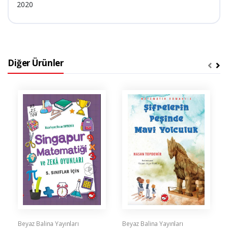
2020
Diğer Ürünler
Beyaz Balina Yayınları
Beyaz Balina Yayınları