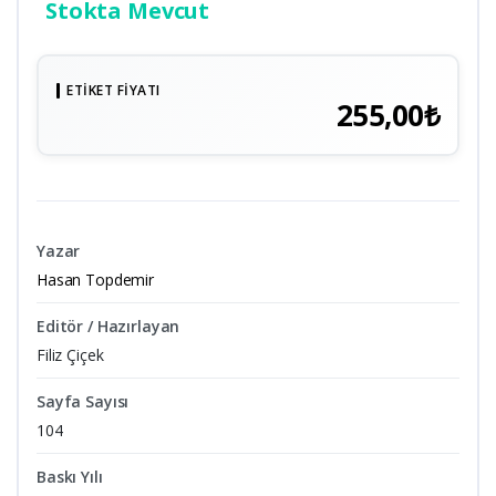
Stokta Mevcut
ETIKET FIYATI
255,00₺
Yazar
Hasan Topdemir
Editör / Hazırlayan
Filiz Çiçek
Sayfa Sayısı
104
Baskı Yılı