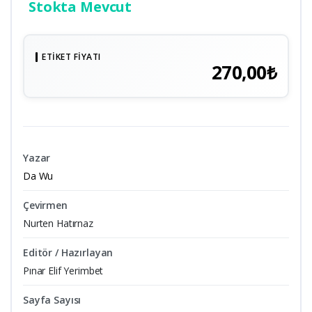
Stokta Mevcut
ETIKET FIYATI
270,00₺
Yazar
Da Wu
Çevirmen
Nurten Hatırnaz
Editör / Hazırlayan
Pınar Elif Yerimbet
Sayfa Sayısı