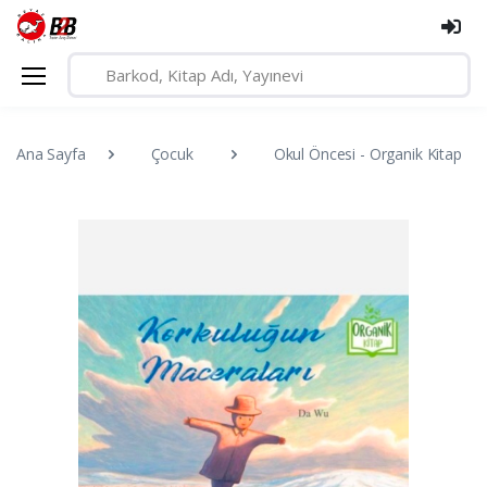
Ana Sayfa
Çocuk
Okul Öncesi - Organik Kitap