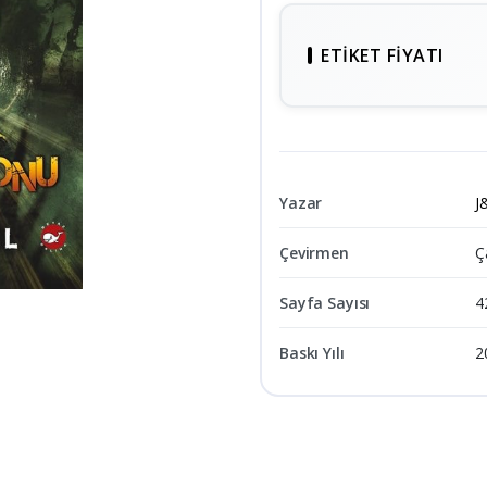
ETIKET FIYATI
Yazar
J
Çevirmen
Ç
Sayfa Sayısı
4
Baskı Yılı
2