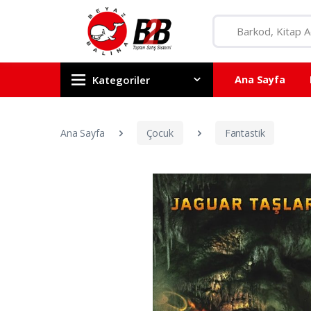
Kategoriler
Ana Sayfa
Ana Sayfa
Çocuk
Fantastik