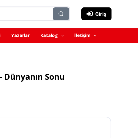
Giriş
i
Yazarlar
Katalog
İletişim
2 - Dünyanın Sonu