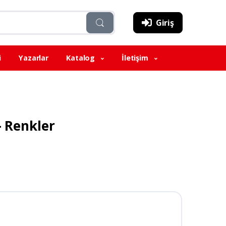
Giriş
i
Yazarlar
Katalog
İletişim
- Renkler