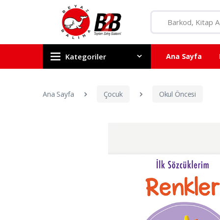
Kategoriler
Ana Sayfa
Ana Sayfa
Çocuk
Okul Öncesi