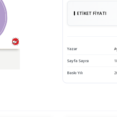
ETIKET FIYATI
Yazar
A
Sayfa Sayısı
1
Baskı Yılı
2