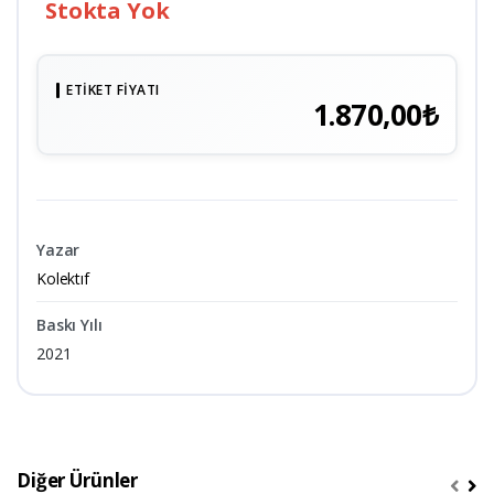
Stokta Yok
ETIKET FIYATI
1.870,00₺
Yazar
Kolektıf
Baskı Yılı
2021
Diğer Ürünler