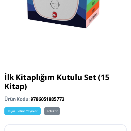
İlk Kitaplığım Kutulu Set (15
Kitap)
Ürün Kodu:
9786051885773
Beyaz Balina Yayınları
Kolektıf