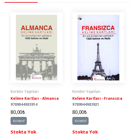
Koridor Yayınları
Koridor Yayınları
Kelime Kartları - Almanca
Kelime Kartları - Fransızca
9789944983914
9789944983921
80,00₺
80,00₺
Kolektif
Kolektif
Stokta Yok
Stokta Yok