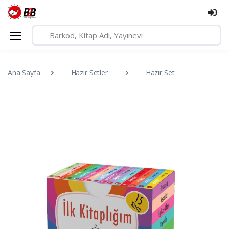
Ana Sayfa
Hazır Setler
Hazır Set