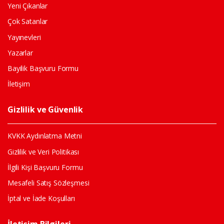
Yeni Çıkanlar
Çok Satanlar
Yayınevleri
Yazarlar
Bayilik Başvuru Formu
İletişim
Gizlilik ve Güvenlik
KVKK Aydınlatma Metni
Gizlilik ve Veri Politikası
İlgili Kişi Başvuru Formu
Mesafeli Satış Sözleşmesi
İptal ve İade Koşulları