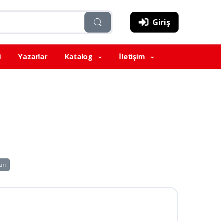
Giriş
i
Yazarlar
Katalog
İletişim
un