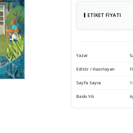
ETIKET FIYATI
Yazar
S
Editör / Hazırlayan
Fi
Sayfa Sayısı
1
Baskı Yılı
A