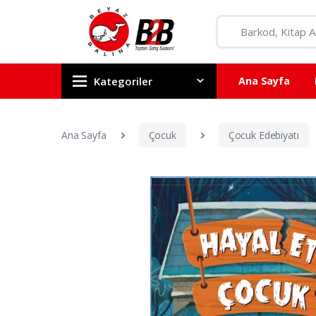
Kategoriler
Ana Sayfa
Ana Sayfa
Çocuk
Çocuk Edebiyatı