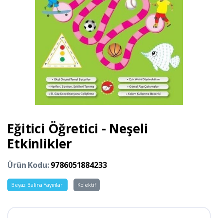
Eğitici Öğretici - Neşeli
Etkinlikler
Ürün Kodu:
9786051884233
Beyaz Balina Yayınları
Kolektif