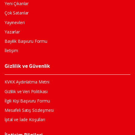
Yeni Çıkanlar
Çok Satanlar
Yayınevleri
Yazarlar
Bayilik Başvuru Formu
İletişim
Gizlilik ve Güvenlik
KVKK Aydınlatma Metni
Gizlilik ve Veri Politikası
İlgili Kişi Başvuru Formu
Mesafeli Satış Sözleşmesi
İptal ve İade Koşulları