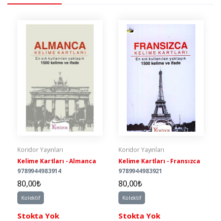
Koridor Yayınları
Koridor Yayınları
Kelime Kartları - Almanca
Kelime Kartları - Fransızca
9789944983914
9789944983921
80,00₺
80,00₺
Kolektif
Kolektif
Stokta Yok
Stokta Yok