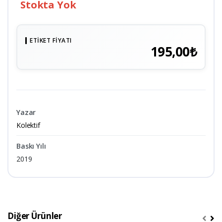
Stokta Yok
ETIKET FIYATI
195,00₺
Yazar
Kolektif
Baskı Yılı
2019
Diğer Ürünler