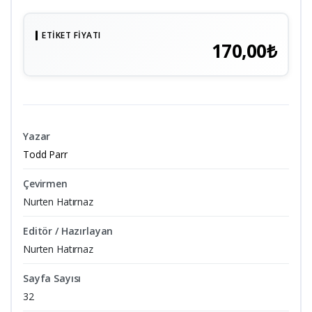
ETIKET FIYATI
170,00₺
Yazar
Todd Parr
Çevirmen
Nurten Hatırnaz
Editör / Hazırlayan
Nurten Hatırnaz
Sayfa Sayısı
32