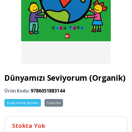
Dünyamızı Seviyorum (Organik)
Ürün Kodu:
9786051883144
Beyaz Balina Yayınları
Todd Parr
Stokta Yok