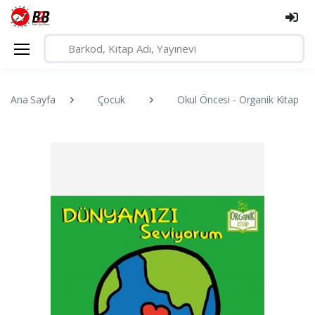
Ana Sayfa
Çocuk
Okul Öncesi - Organik Kitap