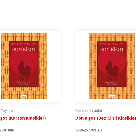
 Yayınları
Koridor Yayınları
şot (Karton Klasikler)
Don Kişot (Bez Ciltli Klasikler
7781886
9786257781367