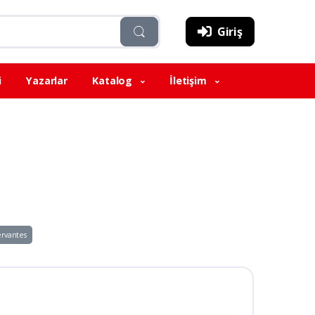
Giriş
i
Yazarlar
Katalog
İletişim
rvantes