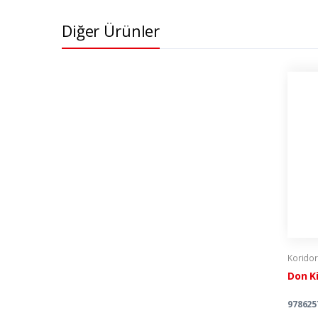
Diğer Ürünler
Koridor
Don Ki
978625