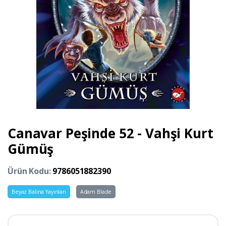
Canavar Peşinde 52 - Vahşi Kurt
Gümüş
Ürün Kodu:
9786051882390
Beyaz Balina Yayınları
Adam Blade