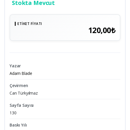
Stokta Mevcut
ETIKET FIYATI
120,00₺
Yazar
Adam Blade
Çevirmen
Can Türkyılmaz
Sayfa Sayısı
130
Baskı Yılı