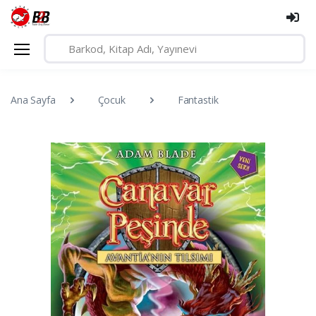
Ana Sayfa
Çocuk
Fantastik