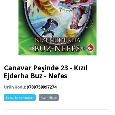
Canavar Peşinde 23 - Kızıl
Ejderha Buz - Nefes
Ürün Kodu:
9789759997274
Beyaz Balina Yayınları
Adam Blade