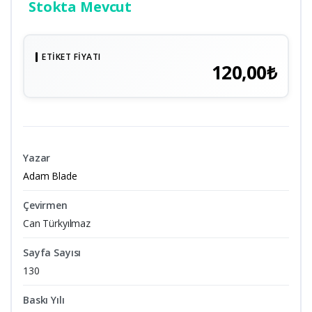
Stokta Mevcut
ETIKET FIYATI
120,00₺
Yazar
Adam Blade
Çevirmen
Can Türkyılmaz
Sayfa Sayısı
130
Baskı Yılı