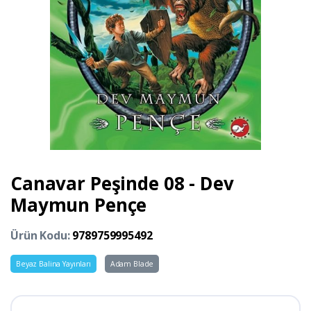
Canavar Peşinde 08 - Dev
Maymun Pençe
Ürün Kodu:
9789759995492
Beyaz Balina Yayınları
Adam Blade