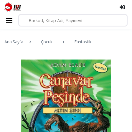
Ana Sayfa
Çocuk
Fantastik