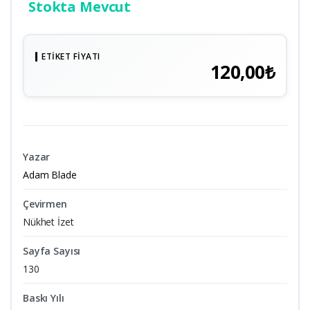
Stokta Mevcut
ETIKET FIYATI
120,00₺
Yazar
Adam Blade
Çevirmen
Nükhet İzet
Sayfa Sayısı
130
Baskı Yılı