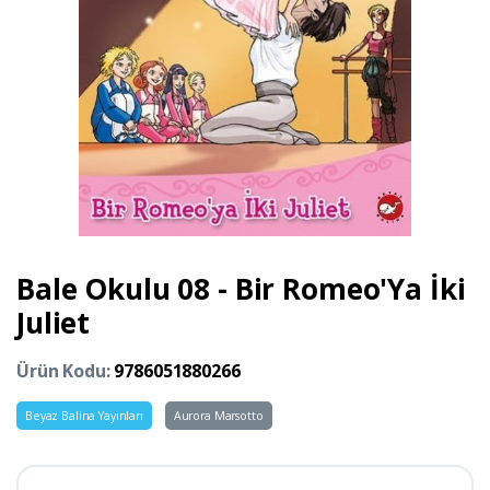
Bale Okulu 08 - Bir Romeo'Ya İki
Juliet
Ürün Kodu:
9786051880266
Beyaz Balina Yayınları
Aurora Marsotto