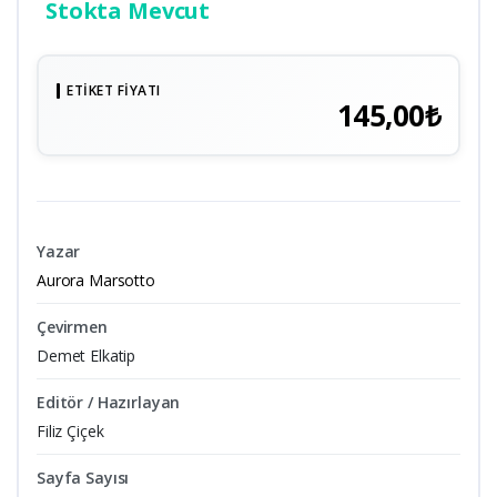
Stokta Mevcut
ETIKET FIYATI
145,00₺
Yazar
Aurora Marsotto
Çevirmen
Demet Elkatip
Editör / Hazırlayan
Filiz Çiçek
Sayfa Sayısı