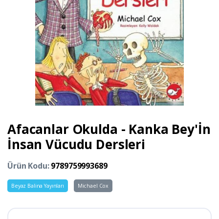
Afacanlar Okulda - Kanka Bey'İn
İnsan Vücudu Dersleri
Ürün Kodu:
9789759993689
Beyaz Balina Yayınları
Michael Cox