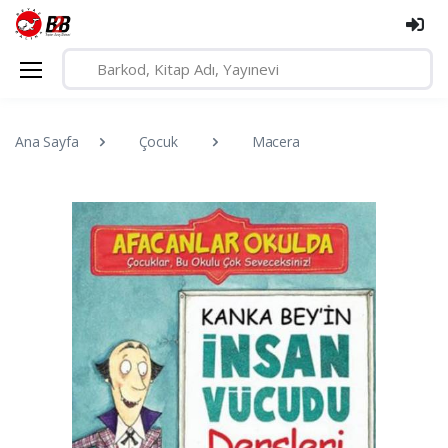
Ana Sayfa
Çocuk
Macera