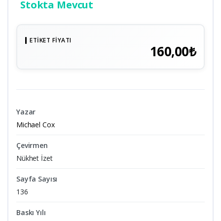
Stokta Mevcut
ETIKET FIYATI
160,00₺
Yazar
Michael Cox
Çevirmen
Nükhet İzet
Sayfa Sayısı
136
Baskı Yılı