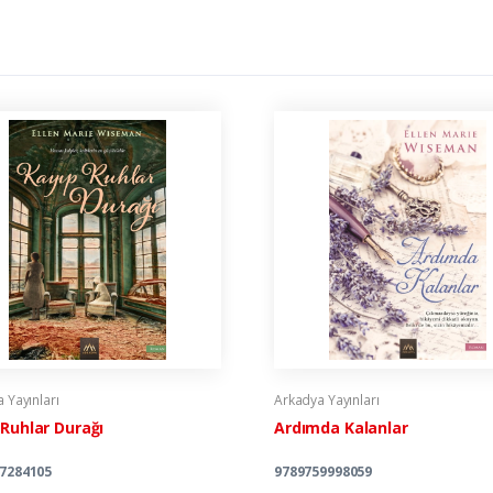
 Yayınları
Arkadya Yayınları
 Ruhlar Durağı
Ardımda Kalanlar
7284105
9789759998059