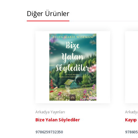
Diğer Ürünler
Arkadya Yayınları
Arkadya
Bize Yalan Söylediler
Kayıp
9786259732350
978605