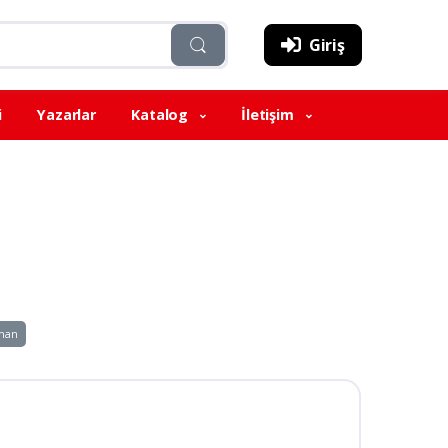
Giriş
i
Yazarlar
Katalog
İletişim
eman