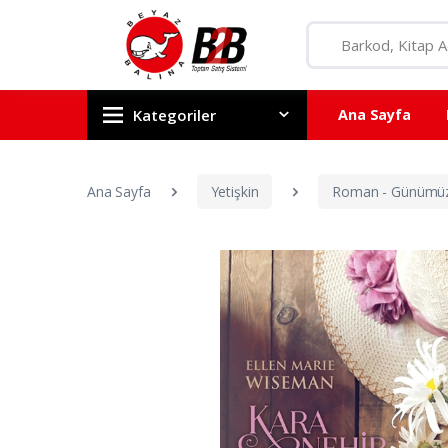
Kategoriler
Ana Sayfa
Ana Sayfa
Yetişkin
Roman - Günümü