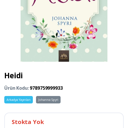
Heidi
Ürün Kodu:
9789759999933
Arkadya Yayınları
Johanna Spyri
Stokta Yok