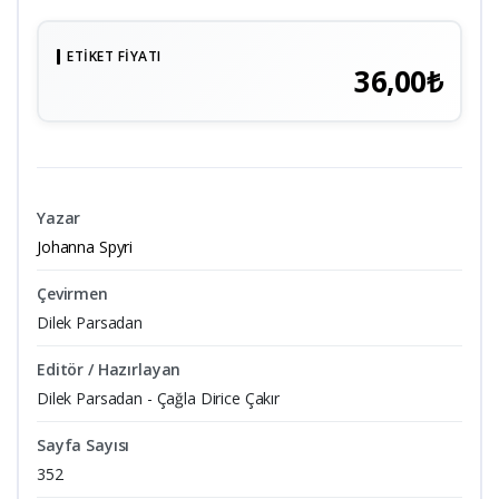
ETIKET FIYATI
36,00₺
Yazar
Johanna Spyri
Çevirmen
Dilek Parsadan
Editör / Hazırlayan
Dilek Parsadan - Çağla Dirice Çakır
Sayfa Sayısı
352